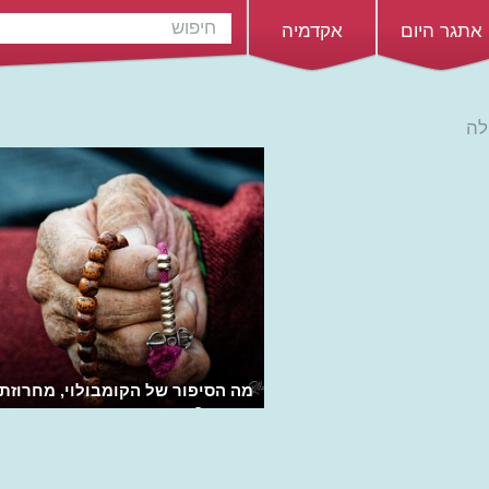
אתגר היום
אקדמיה
לה
מה הסיפור של הקומבולוי, מחרוזת 
הדאגה?