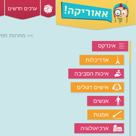
ערכים חדשים
>> מחרוזת תפי
אינדקס
אדריכלות
איכות הסביבה
אישים דגולים
אנשים
אמנות
ארכיאולוגיה