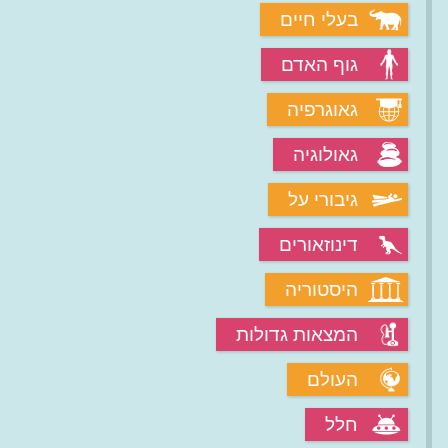
בעלי חיים
גוף האדם
גאוגרפיה
גאולוגיה
גיבורי על
דינוזאורים
היסטוריה
המצאות גדולות
העולם
חלל