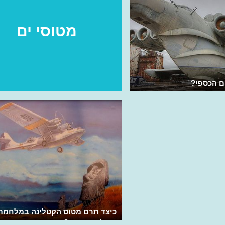
מטוסי ים
ם הכספי?
כיצד תרם מטוס הקטלינה במלחמת
העולם השנייה?