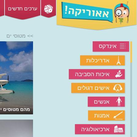
ערכים חדשים
>> מטוסי ים
אינדקס
אדריכלות
איכות הסביבה
אישים דגולים
אנשים
מהם מטוסים ימ
אמנות
ארכיאולוגיה