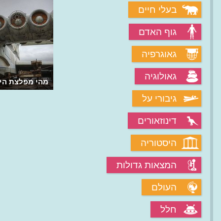
בעלי חיים
גוף האדם
גאוגרפיה
גאולוגיה
מהי מפלצת הי
גיבורי על
דינוזאורים
היסטוריה
המצאות גדולות
העולם
חלל