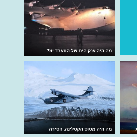
מה היה ענק הים של הווארד יוז?
מה היה מטוס הקטלינה, הסירה
המעופפת?