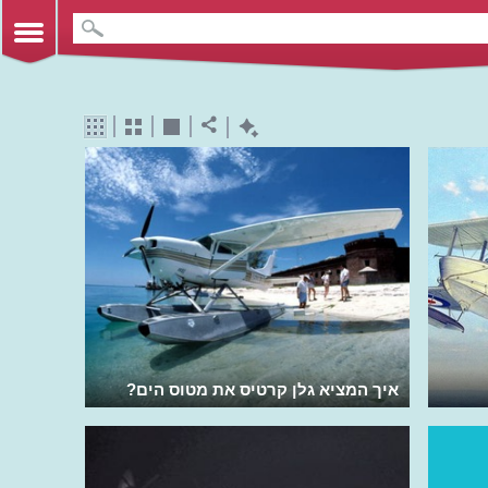
איך המציא גלן קרטיס את מטוס הים?