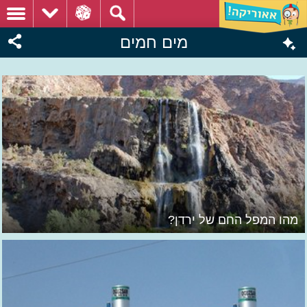
מים חמים
מהו המפל החם של ירדן?