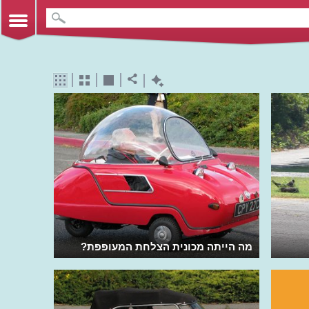
מה הייתה מכונית הצלחת המעופפת?