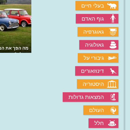
בעלי חיים
גוף האדם
גאוגרפיה
גאולוגיה
מה הפך את המי
גדולה?
גיבורי על
דינוזאורים
היסטוריה
המצאות גדולות
העולם
חלל