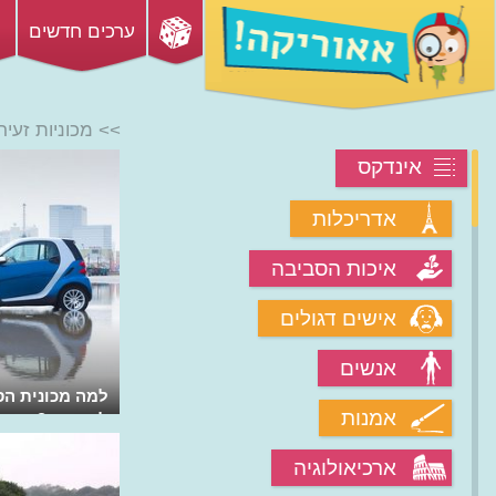
ערכים חדשים
>> מכוניות זעיר
אינדקס
אדריכלות
איכות הסביבה
אישים דגולים
אנשים
למה מכונית הס
אמנות
למדרכה?
ארכיאולוגיה