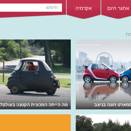
אתגר היום
אקדמיה
ות
מארט חונה בניצב
מה הייתה המכונית הקטנה בעולם?