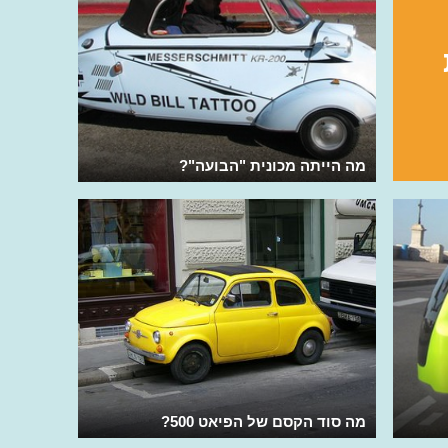
מה הייתה מכונית "הבועה"?
מה סוד הקסם של הפיאט 500?