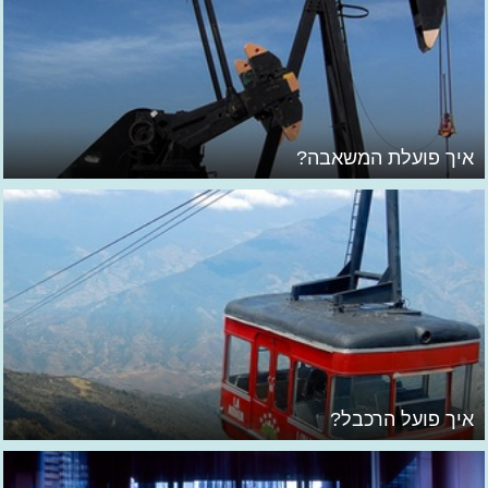
איך פועלת המשאבה?
איך פועל הרכבל?