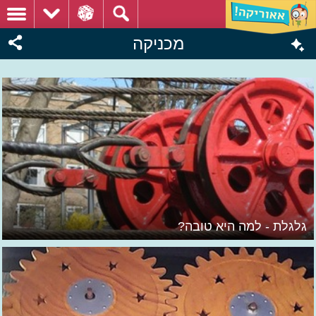
מכניקה
גלגלת - למה היא טובה?