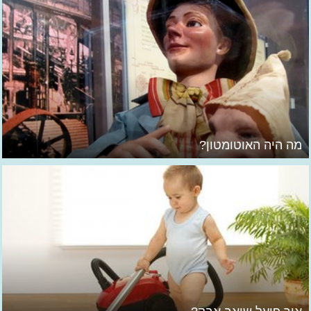
מה היה האוטומטון?