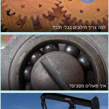
למה צריך הילוכים בכלי רכב?
איך פועלים מֵסַבים?