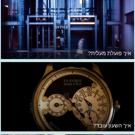
איך פועלת מעלית?
איך השעון עובד?