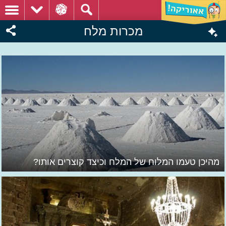
מכרות מלח
מהיכן טעמו המלוח של המלח וכיצד קוצרים אותו?