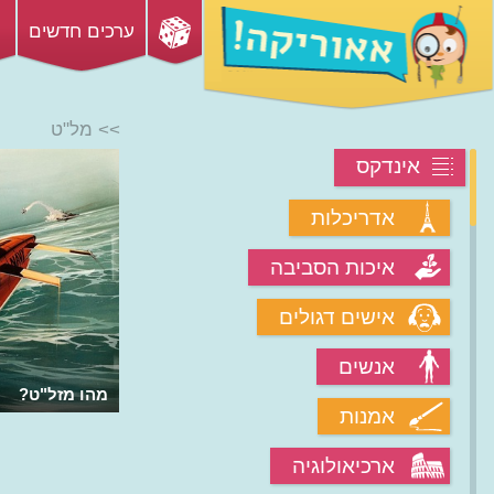
ערכים חדשים
>> מל"ט
אינדקס
אדריכלות
איכות הסביבה
אישים דגולים
אנשים
מהו מזל"ט?
אמנות
ארכיאולוגיה