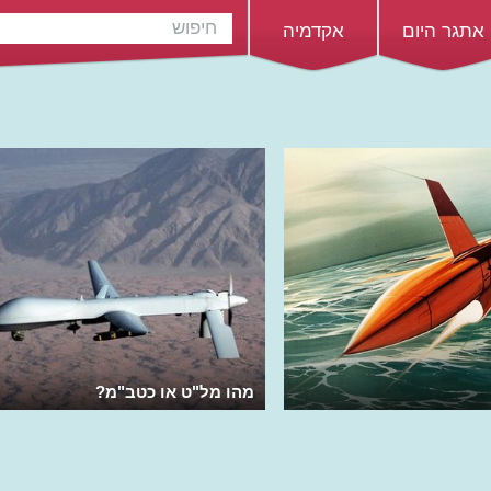
אתגר היום
אקדמיה
מהו מל"ט או כטב"מ?