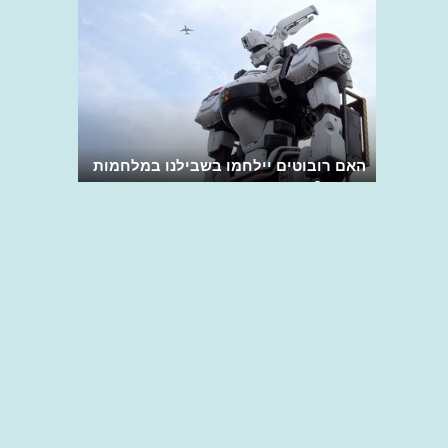
האם רובוטים יילחמו בשבילנו במלחמות
העתיד?