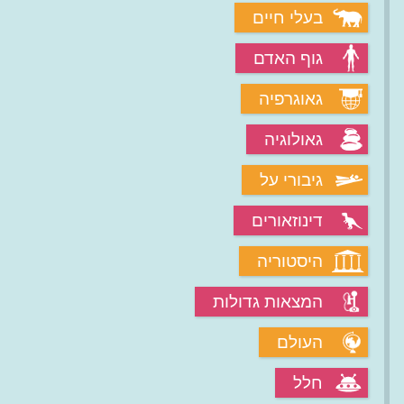
בעלי חיים
גוף האדם
גאוגרפיה
גאולוגיה
גיבורי על
דינוזאורים
היסטוריה
המצאות גדולות
העולם
חלל