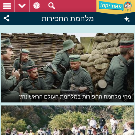
מלחמת החפירות
מהי מלחמת החפירות במלחמת העולם הראשונה?