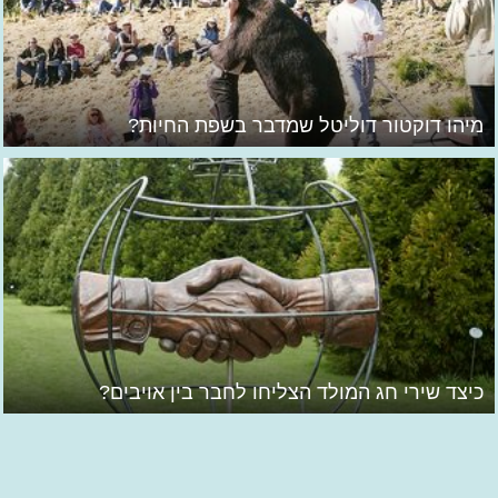
מיהו דוקטור דוליטל שמדבר בשפת החיות?
כיצד שירי חג המולד הצליחו לחבר בין אויבים?