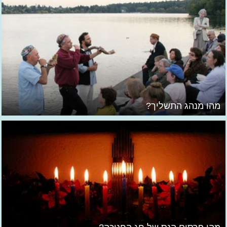
מהו מנהג התשליך?