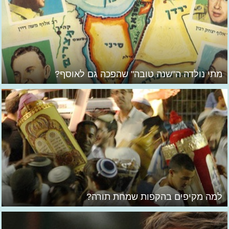
מתי נולדה ה"שנה טובה" שהפכה גם לאוסף?
למה מקיפים בהקפות שמחת תורה?