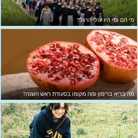
מי הם ומי היו עולי הרגל?
מה בריא ברימון ומה מקומו בסעודת ראש השנה?