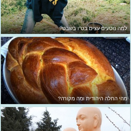
למה נוטעים עצים בט"ו בשבט?
מהי החלה היהודית ומה מקורה?