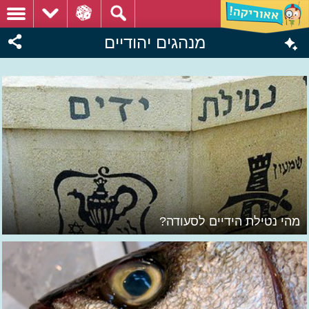
מנהגים יהודיים
מהי נטילת הידיים לסעודה?