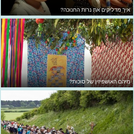
איך מדליקים את נרות החנוכה?
מיהם האושפיזין של סוכות?