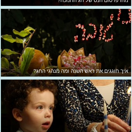
מהו פרסום הנס של חג החנוכה?
איך חוגגים את ראש השנה ומה מנהגי החג?