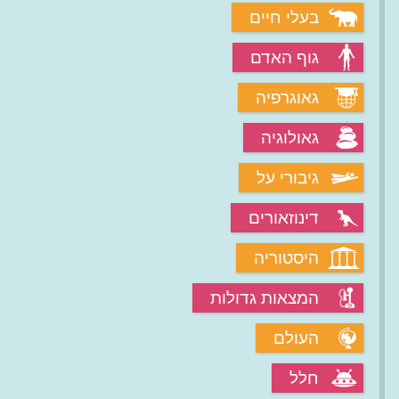
בעלי חיים
גוף האדם
גאוגרפיה
גאולוגיה
גיבורי על
דינוזאורים
היסטוריה
המצאות גדולות
העולם
חלל