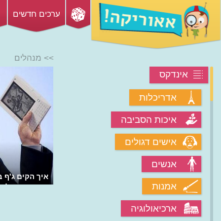
ערכים חדשים
>> מנהלים
אינדקס
אדריכלות
איכות הסביבה
אישים דגולים
אנשים
איך הקים ג'ף ב
אמנות
החנות הגדולה 
ארכיאולוגיה