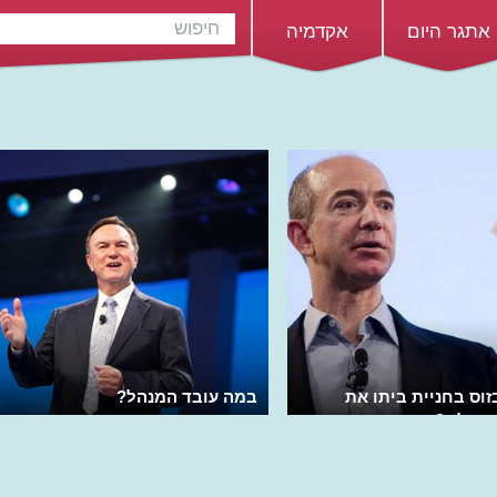
אתגר היום
אקדמיה
זוס בחניית ביתו את
במה עובד המנהל?
בעולם?