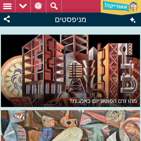
מניפסטים
מהו זרם הפוטוריזם באמנות?