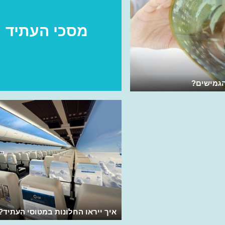
מסכי העתיד
גמישים?
איך ייראו החלונות במטוסי העתיד?