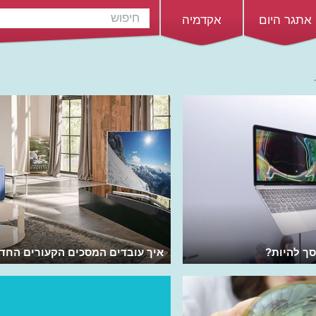
אתגר היום
אקדמיה
סך להיות?
איך עובדים המסכים הקעורים החד