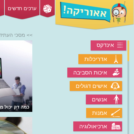
ערכים חדשים
>> מסכי העתיד
אינדקס
אדריכלות
איכות הסביבה
אישים דגולים
אנשים
כמה דק יכול מ
אמנות
ארכיאולוגיה