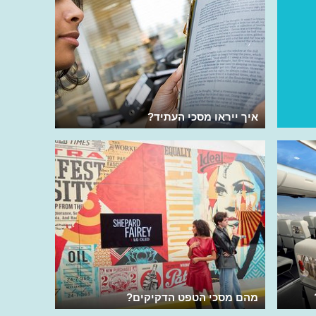
איך ייראו מסכי העתיד?
מהם מסכי הטפט הדקיקים?