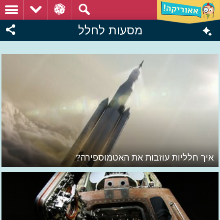
מסעות לחלל
איך חלליות עוזבות את האטמוספירה?