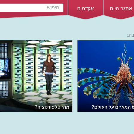
אתגר היום
אקדמיה
בים
 המאיים על העולם?
מהי טלפורטציה?