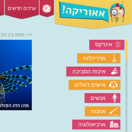
ערכים חדשים
>> מסע בין כוכ
אינדקס
אדריכלות
איכות הסביבה
אישים דגולים
אנשים
מהו הדג הפולש
אמנות
ארכיאולוגיה