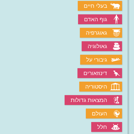
בעלי חיים
גוף האדם
גאוגרפיה
גאולוגיה
גיבורי על
דינוזאורים
היסטוריה
המצאות גדולות
העולם
חלל