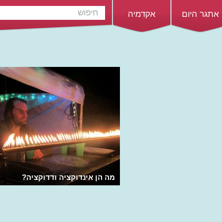
אתגר היום
אקדמיה
מה הן אינדוקציה ודדוקציה?