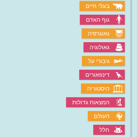
בעלי חיים
גוף האדם
גאוגרפיה
גאולוגיה
גיבורי על
דינוזאורים
היסטוריה
המצאות גדולות
העולם
חלל