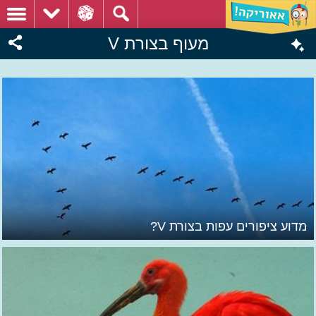
מעוף בצורת V
מדוע ציפורים עפות בצורת V?