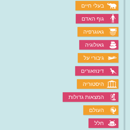
בעלי חיים
גוף האדם
גאוגרפיה
גאולוגיה
גיבורי על
דינוזאורים
היסטוריה
המצאות גדולות
העולם
חלל