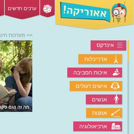
ערכים חדשים
>> מערכות חינו
אינדקס
אדריכלות
איכות הסביבה
אישים דגולים
אנשים
מה זה הום סקול
אמנות
ארכיאולוגיה