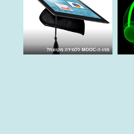
מהו ה-MOOC ללמידה מקוונת?