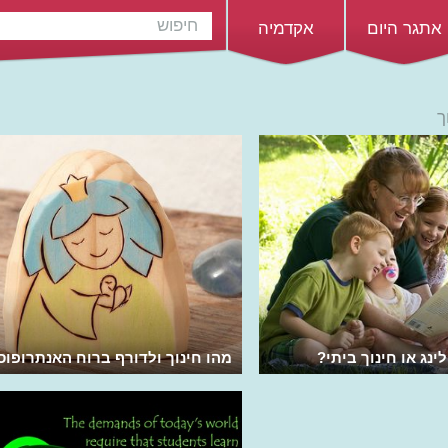
אתגר היום
אקדמיה
ך
ינג או חינוך ביתי?
מהו חינוך ולדורף ברוח האנתרופוס