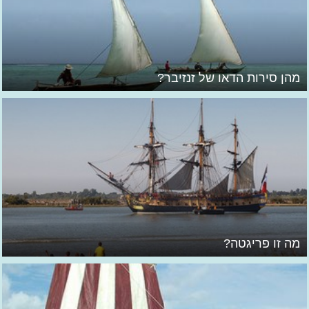
מהן סירות הדאו של זנזיבר?
מה זו פריגטה?