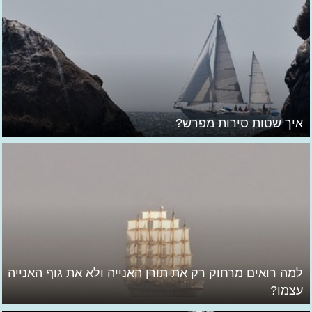
איך שטות סירות מפרש?
למה רואים מרחוק רק את תורן האנייה ולא את גוף האנייה
עצמו?