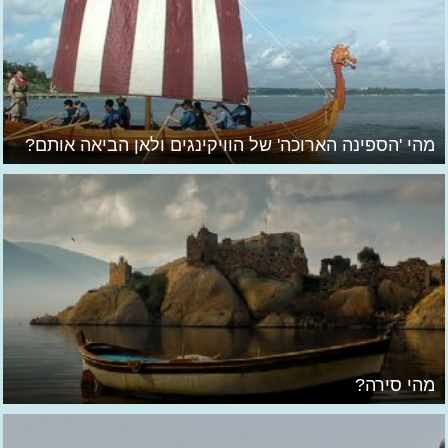
מהי 'הספינה הארוכה' של הוויקינגים ולאן הביאה אותם?
מהי סירה?