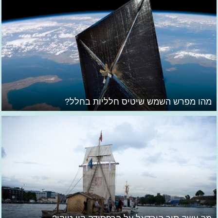
מהו מפרש השמש שיטיס חלליות בחלל?