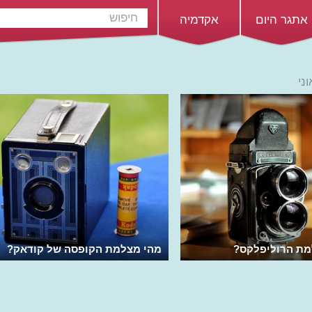
אתגר היום
אקדמיה
ני
מת הרוליפלקס?
מהי מצלמת הקופסה של קודאק?