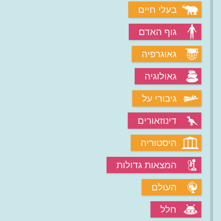
בעלי חיים
גוף האדם
גאוגרפיה
גאולוגיה
גיבורי על
דינוזאורים
היסטוריה
המצאות גדולות
העולם
חלל