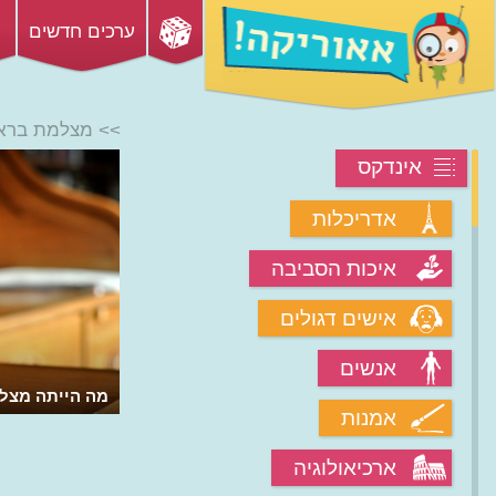
ערכים חדשים
>> מצלמת בראו
אינדקס
אדריכלות
איכות הסביבה
אישים דגולים
אנשים
מה הייתה מצל
אמנות
ארכיאולוגיה