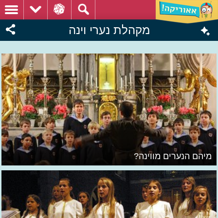
מקהלת נערי וינה
מיהם הנערים מווינה?