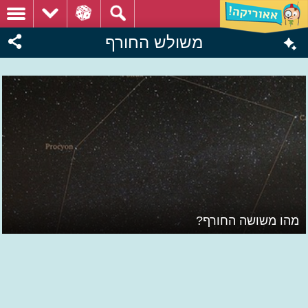
משולש החורף
מהו משושה החורף?