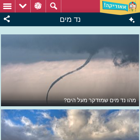
נד מים
מהו נד מים שמזדקר מעל הים?