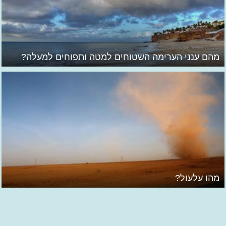
מהם ענני הערימה השטוחים למטה ותפוחים למעלה?
מהו עלעול?