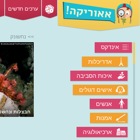
ערכים חדשים
>> נחשונק
אינדקס
אדריכלות
איכות הסביבה
אישים דגולים
אנשים
חבצלות ונחשונ
אמנות
חיות?
ארכיאולוגיה