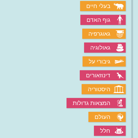
בעלי חיים
גוף האדם
גאוגרפיה
גאולוגיה
גיבורי על
דינוזאורים
היסטוריה
המצאות גדולות
העולם
חלל