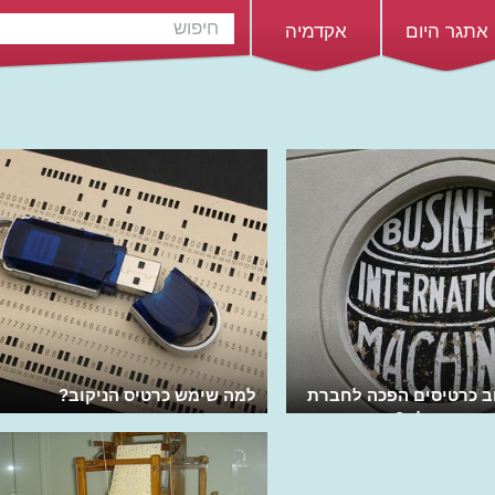
אתגר היום
אקדמיה
וב כרטיסים הפכה לחברת
למה שימש כרטיס הניקוב?
ובה בעולם?