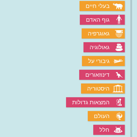
בעלי חיים
גוף האדם
גאוגרפיה
גאולוגיה
גיבורי על
דינוזאורים
היסטוריה
המצאות גדולות
העולם
חלל