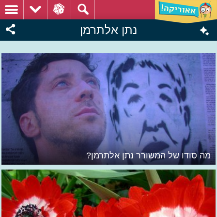
נתן אלתרמן
מה סודו של המשורר נתן אלתרמן?