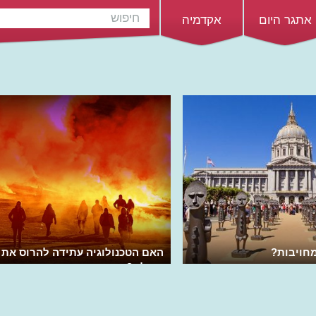
אתגר היום
אקדמיה
חויבות?
האם הטכנולוגיה עתידה להרוס את
העולם?