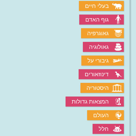
בעלי חיים
גוף האדם
גאוגרפיה
גאולוגיה
גיבורי על
דינוזאורים
היסטוריה
המצאות גדולות
העולם
חלל