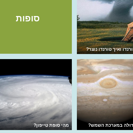
סופות
רנדו ואיך טורנדו נוצר?
דולה במערכת השמש?
מהי סופת טייפון?