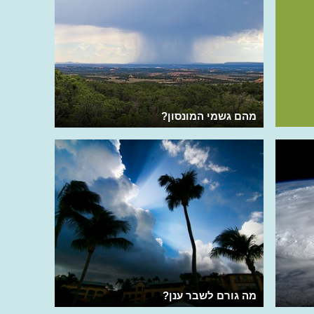
מהם גשמי המונסון?
מה גורם לשבר ענן?