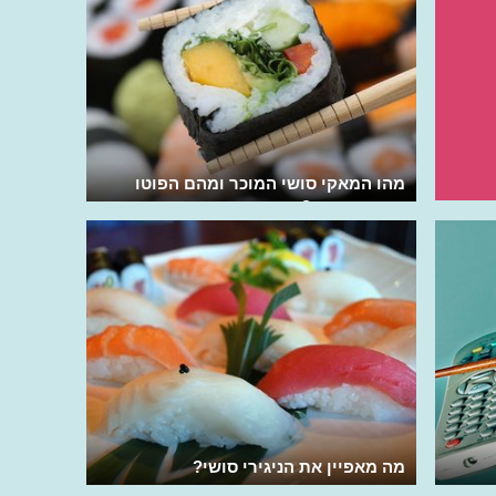
מהו המאקי סושי המוכר ומהם הפוטו
וההוסו מאקי?
מה מאפיין את הניגירי סושי?