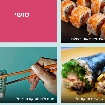
סושי
אינסייד אאוט בעולם
שי שצורתו קונוס?
מהם צ'ופסטיקס סיניים?