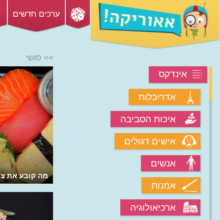
ערכים חדשים
>> סושי
אינדקס
אדריכלות
איכות הסביבה
אישים דגולים
אנשים
מה שונה באורז של הסושי?
מה קובע את צ
אמנות
ארכיאולוגיה