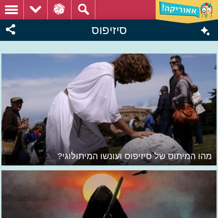
סיזיפוס
מהו המיתוס של סיזיפוס ועונשו המיתולוגי?