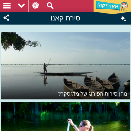
סירת קאנו
מהן סירות הפירוג של מדגסקר?