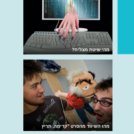
מהי שיטת מצליח?
מהו השיווד מהסרט "קדימה, תריץ
אחורה"?