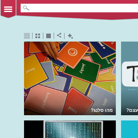
מהו סלנג?