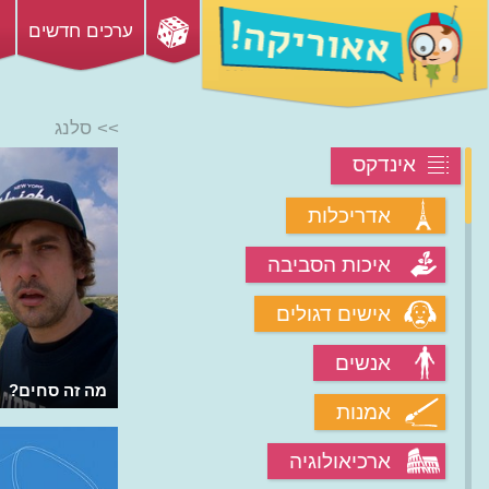
ערכים חדשים
>> סלנג
אינדקס
אדריכלות
איכות הסביבה
אישים דגולים
אנשים
מה זה סחים?
אמנות
ארכיאולוגיה