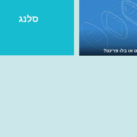
סלנג
 או בלו פרינט?