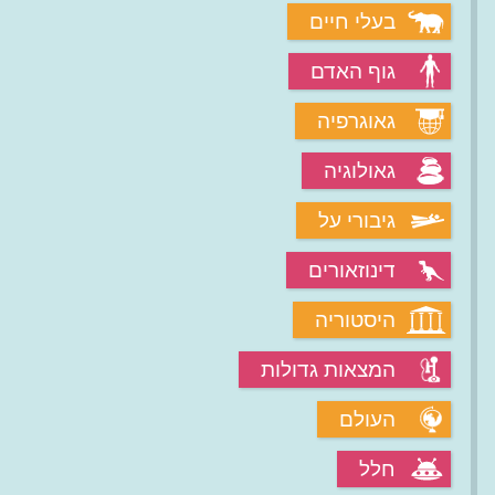
בעלי חיים
גוף האדם
גאוגרפיה
גאולוגיה
גיבורי על
דינוזאורים
היסטוריה
המצאות גדולות
העולם
חלל