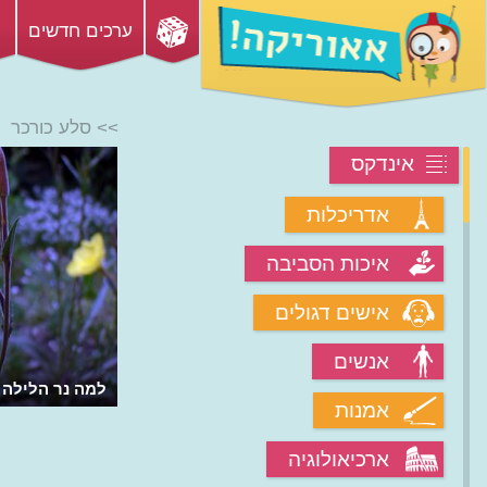
ערכים חדשים
>> סלע כורכר
אינדקס
אדריכלות
איכות הסביבה
אישים דגולים
אנשים
למה נר הלילה 
אמנות
ארכיאולוגיה