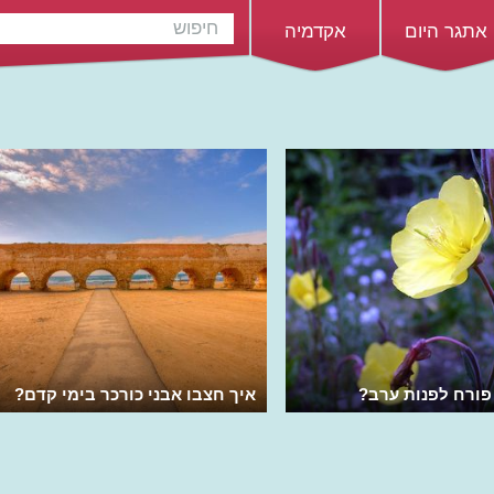
אתגר היום
אקדמיה
פורח לפנות ערב?
איך חצבו אבני כורכר בימי קדם?