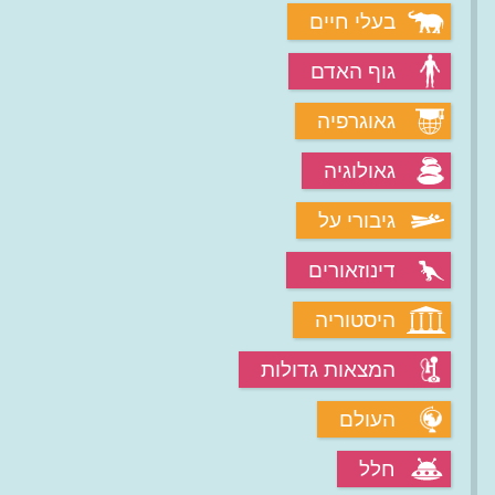
בעלי חיים
גוף האדם
גאוגרפיה
גאולוגיה
גיבורי על
דינוזאורים
היסטוריה
המצאות גדולות
העולם
חלל