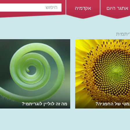
אתגר היום
אקדמיה
יתמית
טי של החמניה?
מה זה לוליין לוגריתמי?