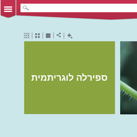
ספירלה לוגריתמית