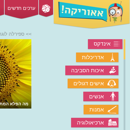
ערכים חדשים
>> ספירלה לוגר
אינדקס
אדריכלות
איכות הסביבה
אישים דגולים
אנשים
מה הפלא המתמ
אמנות
ארכיאולוגיה