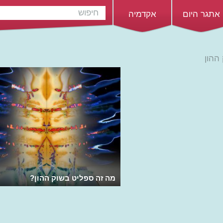
אתגר היום
אקדמיה
ההון
מה זה ספליט בשוק ההון?