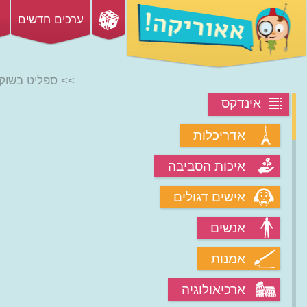
ערכים חדשים
>> ספליט בשוק 
אינדקס
אדריכלות
איכות הסביבה
אישים דגולים
אנשים
אמנות
ארכיאולוגיה