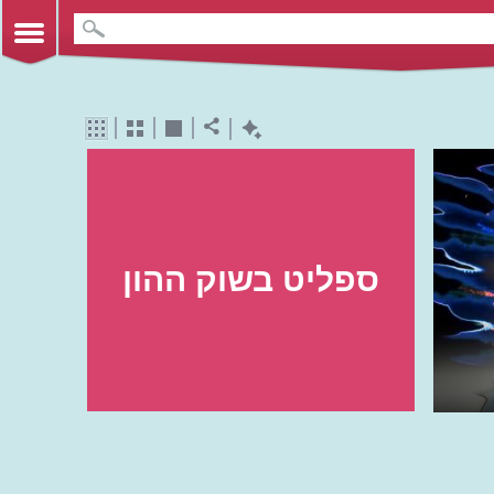
ספליט בשוק ההון