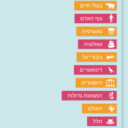
בעלי חיים
גוף האדם
גאוגרפיה
גאולוגיה
גיבורי על
דינוזאורים
היסטוריה
המצאות גדולות
העולם
חלל