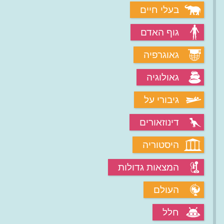
בעלי חיים
גוף האדם
גאוגרפיה
גאולוגיה
גיבורי על
דינוזאורים
היסטוריה
המצאות גדולות
העולם
חלל