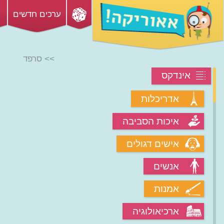
ערכים חדשים
>> סרפד
אינדקס
אדריכלות
איכות הסביבה
אישים דגולים
אנשים
אמנות
ארכיאולוגיה