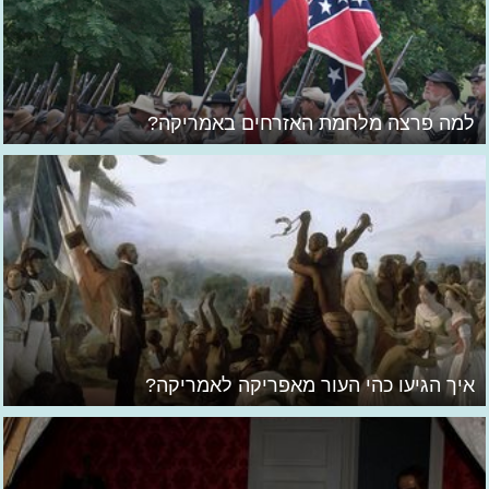
למה פרצה מלחמת האזרחים באמריקה?
איך הגיעו כהי העור מאפריקה לאמריקה?