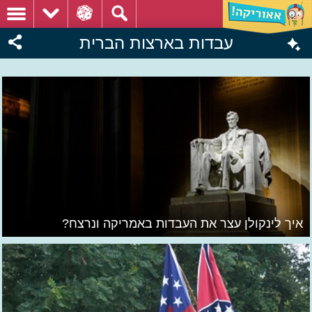
עבדות בארצות הברית
איך לינקולן עצר את העבדות באמריקה ונרצח?