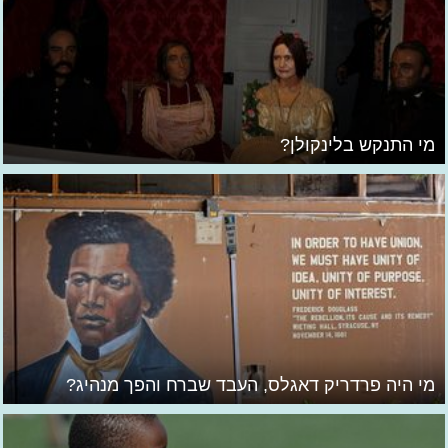
מי התנקש בלינקולן?
מי היה פרדריק דאגלס, העבד שברח והפך מנהיג?