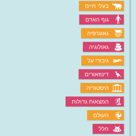
בעלי חיים
גוף האדם
גאוגרפיה
גאולוגיה
גיבורי על
דינוזאורים
היסטוריה
המצאות גדולות
העולם
חלל