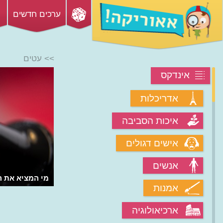
ערכים חדשים
>> עטים
אינדקס
אדריכלות
איכות הסביבה
אישים דגולים
אנשים
מי המציא את ה
אמנות
ארכיאולוגיה