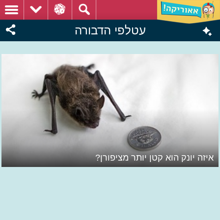
עטלפי הדבורה
איזה יונק הוא קטן יותר מציפורן?