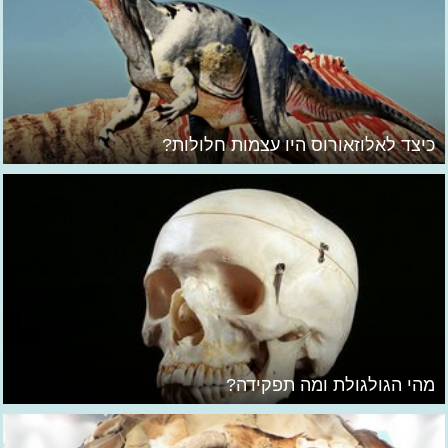
כיצד לאלוזאורוס היו עצמות חלולות?
מהי הגולגולת ומה תפקידה?