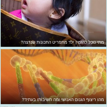
מתי נוכל להזמין ילד מתפריט התכונות שנרצה?
מהו ריצוף הגנום האנושי ומה חשיבותו בעתיד?