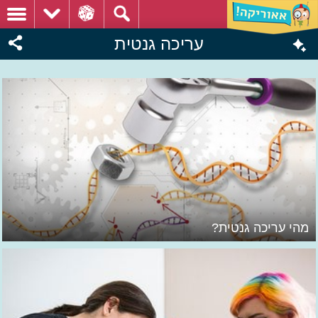
עריכה גנטית
מהי עריכה גנטית?