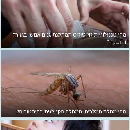
מהי טכנולוגיית CRISPR המתקנת גנום אנושי בגזירה
והדבקה?
מהי מחלת המלריה, המחלה הקטלנית בהיסטוריה?