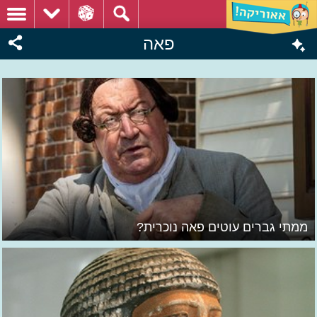
פאה
ממתי גברים עוטים פאה נוכרית?