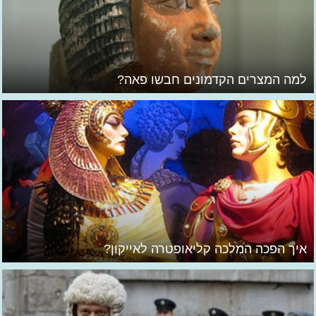
למה המצרים הקדמונים חבשו פאה?
איך הפכה המלכה קליאופטרה לאייקון?