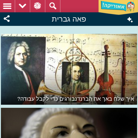
פאה גברית
איך שלח באך את הברנדנבורגים כדי לקבל עבודה?