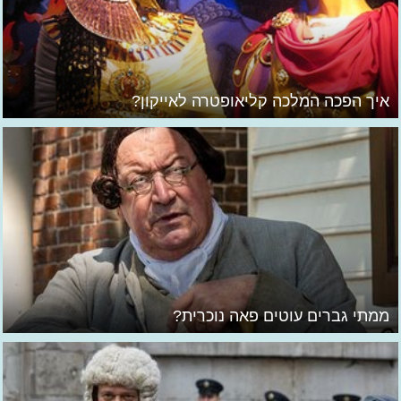
איך הפכה המלכה קליאופטרה לאייקון?
ממתי גברים עוטים פאה נוכרית?