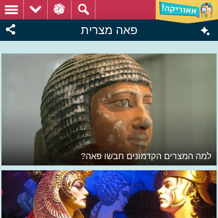
פאה מצרית
למה המצרים הקדמונים חבשו פאה?