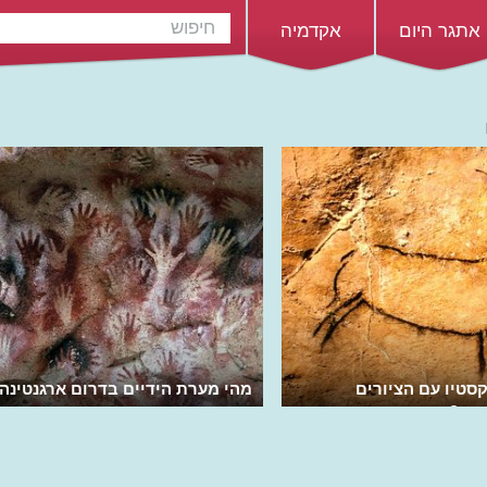
אתגר היום
אקדמיה
סטיו עם הציורים
מהי מערת הידיים בדרום ארגנטינה
ופה?