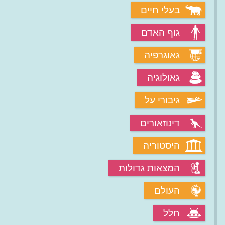
בעלי חיים
גוף האדם
גאוגרפיה
גאולוגיה
גיבורי על
דינוזאורים
היסטוריה
המצאות גדולות
העולם
חלל