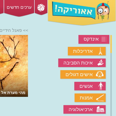
ערכים חדשים
>> פאנל הידיים
אינדקס
אדריכלות
איכות הסביבה
אישים דגולים
אנשים
מהי מערת אל ק
אמנות
העתיקים באיר
ארכיאולוגיה