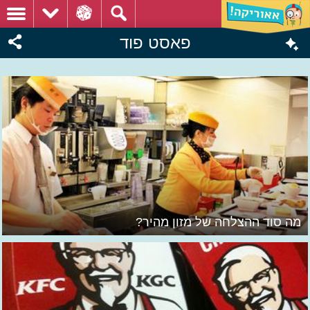
פאסט פוד
מה סוד ההצלחה של מזון מהיר?