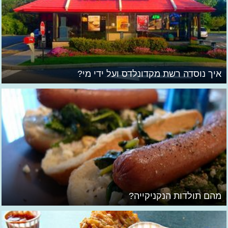
איך נוסדה רשת מקדונלדס ועל ידי מי?
מהם תולדות הנקניקייה?