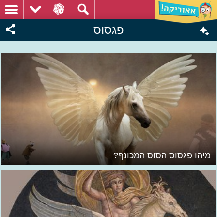
פגסוס
מיהו פגסוס הסוס המכונף?