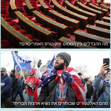
מה ההבדלים בין הסנאט והקונגרס האמריקאים?
מהם האלקטורים שבוחרים את נשיא ארצות הברית?