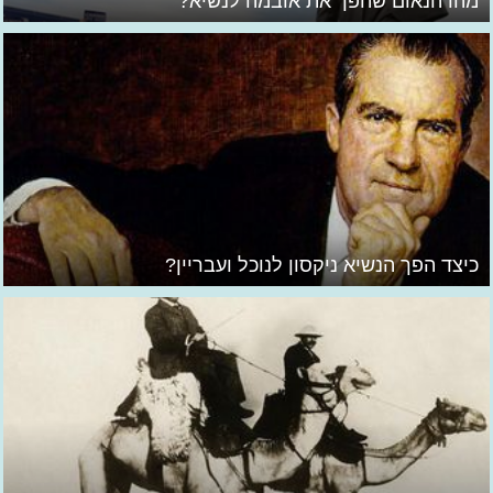
מהו הנאום שהפך את אובמה לנשיא?
כיצד הפך הנשיא ניקסון לנוכל ועבריין?