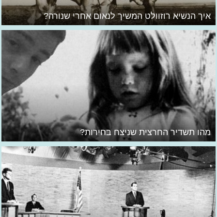
איך הנשיא רוזוולט המשיך לנאום אחרי שנורה?
מהו תשדיר החרצית שניצח בחירות?