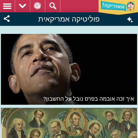
פוליטיקה אמריקאית
איך זכה אובמה בפרס נובל על החשבון?