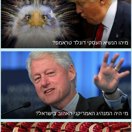
מיהו הנשיא העסקי דונלד טראמפ?
מי היה המנהיג האמריקני האהוב בישראל?