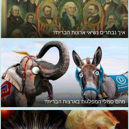
איך נבחרים נשיאי ארצות הברית?
מהם סמלי המפלגות בארצות הברית?