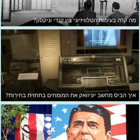
מה קרה בעימות הטלוויזיוני בין קנדי וניקסון?
איך הביס מחשב יוניוואק את המומחים בתחזית בחירות?