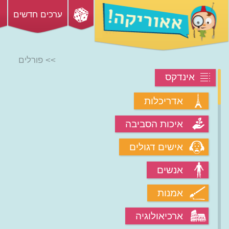
ערכים חדשים
>> פורלים
אינדקס
אדריכלות
איכות הסביבה
אישים דגולים
אנשים
אמנות
ארכיאולוגיה