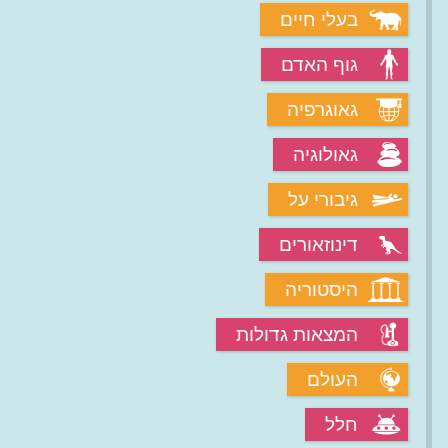
בעלי חיים
גוף האדם
גאוגרפיה
גאולוגיה
גיבורי על
דינוזאורים
היסטוריה
המצאות גדולות
העולם
חלל