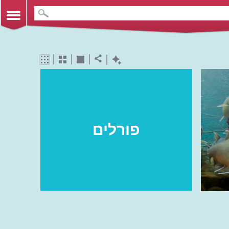
פורלים