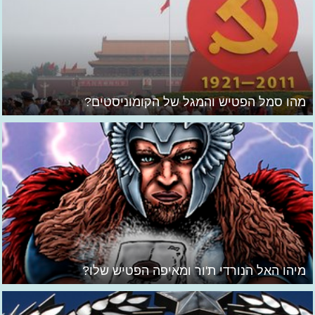
מהו סמל הפטיש והמגל של הקומוניסטים?
מיהו האל הנורדי ת'ור ומאיפה הפטיש שלו?