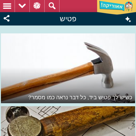
פטיש
כשיש לך פטיש ביד, כל דבר נראה כמו מסמר?