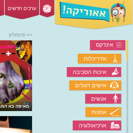
ערכים חדשים
>> פיגמליון
אינדקס
אדריכלות
איכות הסביבה
אישים דגולים
אנשים
מאיפה בא המב
אמנות
ארכיאולוגיה