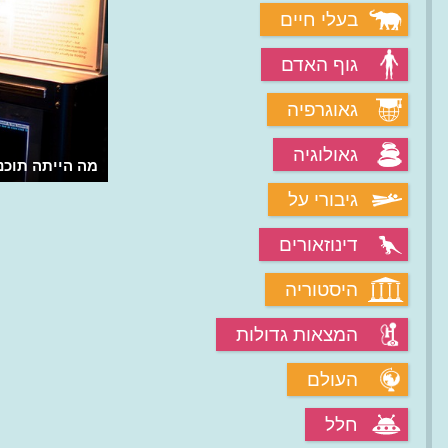
בעלי חיים
גוף האדם
גאוגרפיה
גאולוגיה
מה הייתה תוכנ
גיבורי על
דינוזאורים
היסטוריה
המצאות גדולות
העולם
חלל