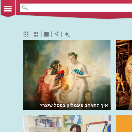
איך התאהב פיגמליון בפסל שיצר?