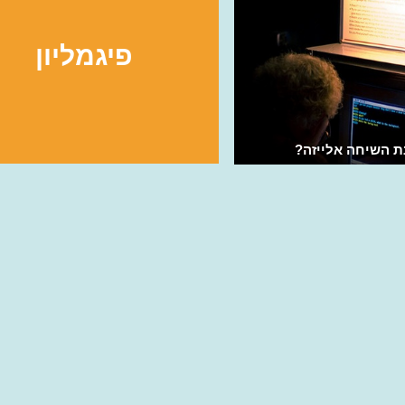
פיגמליון
ת השיחה אלייזה?